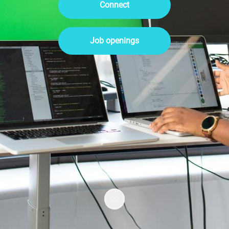
Connect
Job openings
Scroll to content