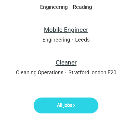
Engineering
·
Reading
Mobile Engineer
Engineering
·
Leeds
Cleaner
Cleaning Operations
·
Stratford london E20
All jobs