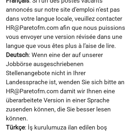
Français
: Si l’un des postes vacants
annoncés sur notre site d’emploi n’est pas
dans votre langue locale, veuillez contacter
HR@Paretofm.com afin que nous puissions
vous envoyer une version révisée dans une
langue que vous êtes plus à l’aise de lire.
Deutsch
: Wenn eine der auf unserer
Jobbörse ausgeschriebenen
Stellenangebote nicht in Ihrer
Landessprache ist, wenden Sie sich bitte an
HR@Paretofm.com damit wir Ihnen eine
überarbeitete Version in einer Sprache
zusenden können, die Sie besser lesen
können.
Türkçe
: İş kurulumuza ilan edilen boş