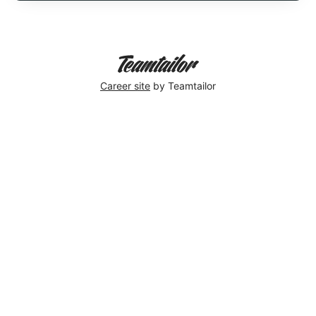
Career site
by Teamtailor